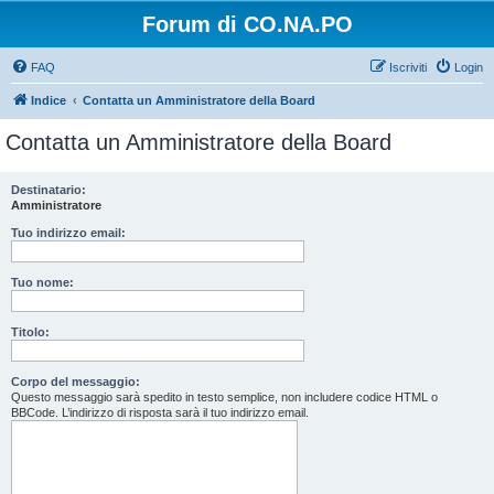
Forum di CO.NA.PO
FAQ
Iscriviti
Login
Indice
Contatta un Amministratore della Board
Contatta un Amministratore della Board
Destinatario:
Amministratore
Tuo indirizzo email:
Tuo nome:
Titolo:
Corpo del messaggio:
Questo messaggio sarà spedito in testo semplice, non includere codice HTML o
BBCode. L’indirizzo di risposta sarà il tuo indirizzo email.