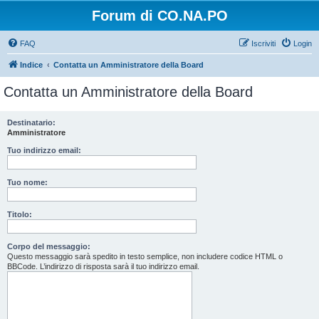
Forum di CO.NA.PO
FAQ
Iscriviti
Login
Indice
Contatta un Amministratore della Board
Contatta un Amministratore della Board
Destinatario:
Amministratore
Tuo indirizzo email:
Tuo nome:
Titolo:
Corpo del messaggio:
Questo messaggio sarà spedito in testo semplice, non includere codice HTML o
BBCode. L’indirizzo di risposta sarà il tuo indirizzo email.