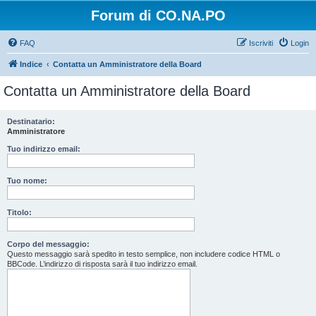
Forum di CO.NA.PO
FAQ
Iscriviti
Login
Indice
Contatta un Amministratore della Board
Contatta un Amministratore della Board
Destinatario:
Amministratore
Tuo indirizzo email:
Tuo nome:
Titolo:
Corpo del messaggio:
Questo messaggio sarà spedito in testo semplice, non includere codice HTML o
BBCode. L’indirizzo di risposta sarà il tuo indirizzo email.