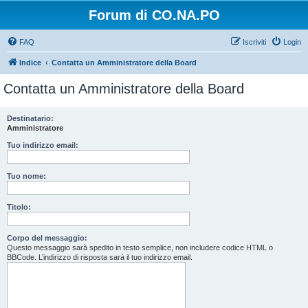
Forum di CO.NA.PO
FAQ
Iscriviti
Login
Indice
Contatta un Amministratore della Board
Contatta un Amministratore della Board
Destinatario:
Amministratore
Tuo indirizzo email:
Tuo nome:
Titolo:
Corpo del messaggio:
Questo messaggio sarà spedito in testo semplice, non includere codice HTML o
BBCode. L’indirizzo di risposta sarà il tuo indirizzo email.