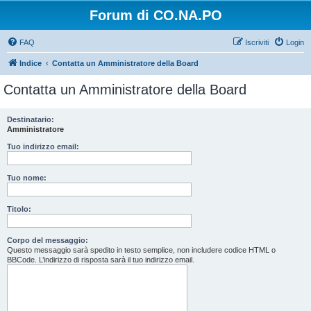
Forum di CO.NA.PO
FAQ
Iscriviti
Login
Indice
Contatta un Amministratore della Board
Contatta un Amministratore della Board
Destinatario:
Amministratore
Tuo indirizzo email:
Tuo nome:
Titolo:
Corpo del messaggio:
Questo messaggio sarà spedito in testo semplice, non includere codice HTML o
BBCode. L’indirizzo di risposta sarà il tuo indirizzo email.