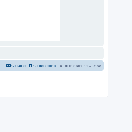
Contattaci
Cancella cookie
Tutti gli orari sono
UTC+02:00