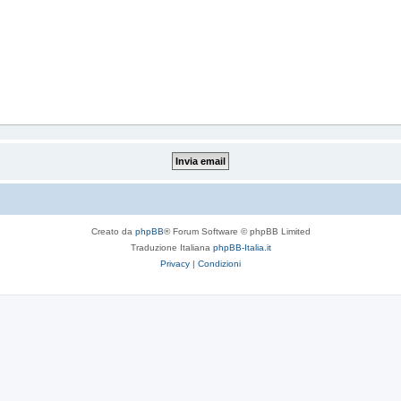
Creato da
phpBB
® Forum Software © phpBB Limited
Traduzione Italiana
phpBB-Italia.it
Privacy
|
Condizioni