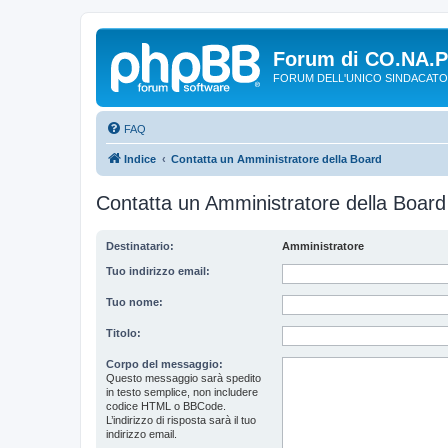
Forum di CO.NA.
FORUM DELL'UNICO SINDACATO
FAQ
Indice
Contatta un Amministratore della Board
Contatta un Amministratore della Board
Destinatario:
Amministratore
Tuo indirizzo email:
Tuo nome:
Titolo:
Corpo del messaggio:
Questo messaggio sarà spedito
in testo semplice, non includere
codice HTML o BBCode.
L’indirizzo di risposta sarà il tuo
indirizzo email.