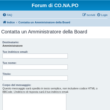
Forum di CO.NA.PO
FAQ
Iscriviti
Login
Indice
Contatta un Amministratore della Board
Contatta un Amministratore della Board
Destinatario:
Amministratore
Tuo indirizzo email:
Tuo nome:
Titolo:
Corpo del messaggio:
Questo messaggio sarà spedito in testo semplice, non includere codice HTML o
BBCode. L’indirizzo di risposta sarà il tuo indirizzo email.