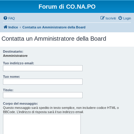
Forum di CO.NA.PO
FAQ
Iscriviti
Login
Indice
Contatta un Amministratore della Board
Contatta un Amministratore della Board
Destinatario:
Amministratore
Tuo indirizzo email:
Tuo nome:
Titolo:
Corpo del messaggio:
Questo messaggio sarà spedito in testo semplice, non includere codice HTML o
BBCode. L’indirizzo di risposta sarà il tuo indirizzo email.