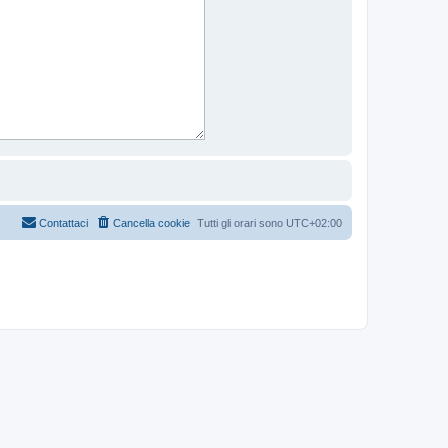
Contattaci
Cancella cookie
Tutti gli orari sono
UTC+02:00