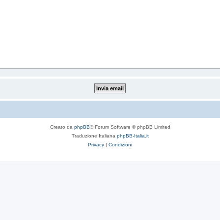
Creato da
phpBB
® Forum Software © phpBB Limited
Traduzione Italiana
phpBB-Italia.it
Privacy
|
Condizioni