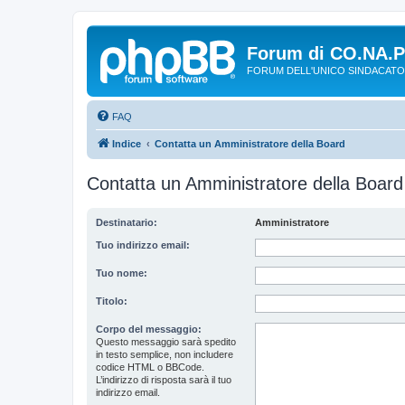
Forum di CO.NA.
FORUM DELL'UNICO SINDACATO
FAQ
Indice
Contatta un Amministratore della Board
Contatta un Amministratore della Board
Destinatario:
Amministratore
Tuo indirizzo email:
Tuo nome:
Titolo:
Corpo del messaggio:
Questo messaggio sarà spedito
in testo semplice, non includere
codice HTML o BBCode.
L’indirizzo di risposta sarà il tuo
indirizzo email.