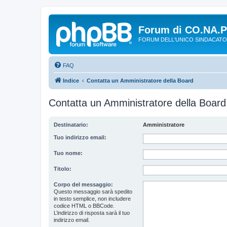
Forum di CO.NA.
FORUM DELL'UNICO SINDACATO
FAQ
Indice
Contatta un Amministratore della Board
Contatta un Amministratore della Board
Destinatario:
Amministratore
Tuo indirizzo email:
Tuo nome:
Titolo:
Corpo del messaggio:
Questo messaggio sarà spedito
in testo semplice, non includere
codice HTML o BBCode.
L’indirizzo di risposta sarà il tuo
indirizzo email.