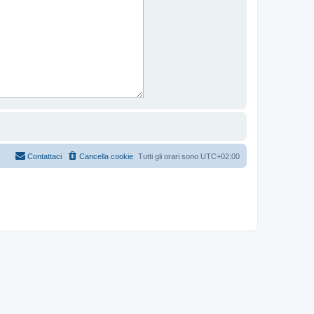
Contattaci
Cancella cookie
Tutti gli orari sono
UTC+02:00