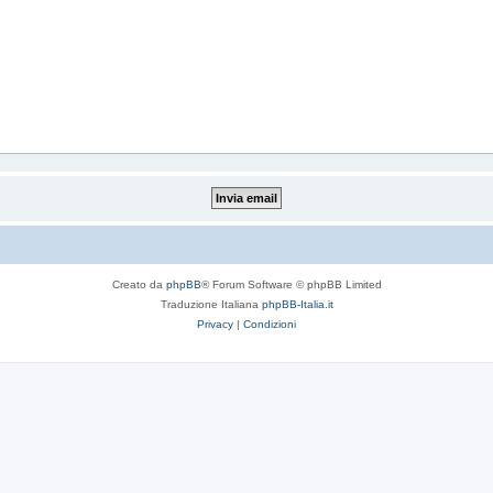
Creato da
phpBB
® Forum Software © phpBB Limited
Traduzione Italiana
phpBB-Italia.it
Privacy
|
Condizioni