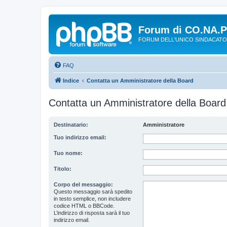
Forum di CO.NA.
FORUM DELL'UNICO SINDACATO
FAQ
Indice
Contatta un Amministratore della Board
Contatta un Amministratore della Board
Destinatario:
Amministratore
Tuo indirizzo email:
Tuo nome:
Titolo:
Corpo del messaggio:
Questo messaggio sarà spedito
in testo semplice, non includere
codice HTML o BBCode.
L’indirizzo di risposta sarà il tuo
indirizzo email.