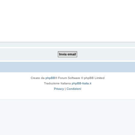
Creato da
phpBB
® Forum Software © phpBB Limited
Traduzione Italiana
phpBB-Italia.it
Privacy
|
Condizioni