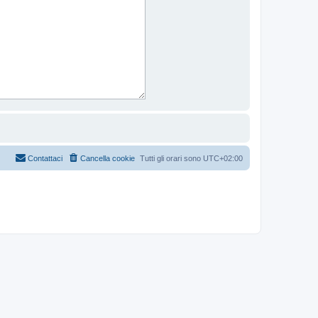
Contattaci
Cancella cookie
Tutti gli orari sono
UTC+02:00