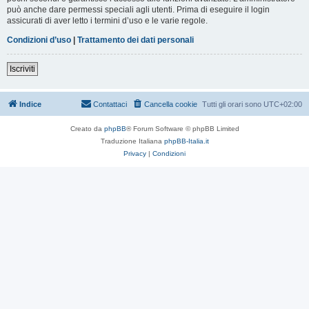
può anche dare permessi speciali agli utenti. Prima di eseguire il login
assicurati di aver letto i termini d’uso e le varie regole.
Condizioni d’uso
|
Trattamento dei dati personali
Iscriviti
Indice
Contattaci
Cancella cookie
Tutti gli orari sono
UTC+02:00
Creato da
phpBB
® Forum Software © phpBB Limited
Traduzione Italiana
phpBB-Italia.it
Privacy
|
Condizioni