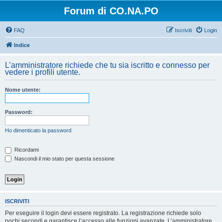
Forum di CO.NA.PO
FAQ
Iscriviti
Login
Indice
L’amministratore richiede che tu sia iscritto e connesso per
vedere i profili utente.
Nome utente:
Password:
Ho dimenticato la password
Ricordami
Nascondi il mio stato per questa sessione
ISCRIVITI
Per eseguire il login devi essere registrato. La registrazione richiede solo
pochi secondi e garantisce l’accesso alle funzioni avanzate. L’amministratore