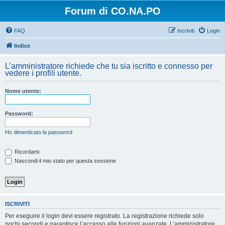
Forum di CO.NA.PO
FAQ
Iscriviti
Login
Indice
L’amministratore richiede che tu sia iscritto e connesso per
vedere i profili utente.
Nome utente:
Password:
Ho dimenticato la password
Ricordami
Nascondi il mio stato per questa sessione
ISCRIVITI
Per eseguire il login devi essere registrato. La registrazione richiede solo
pochi secondi e garantisce l’accesso alle funzioni avanzate. L’amministratore