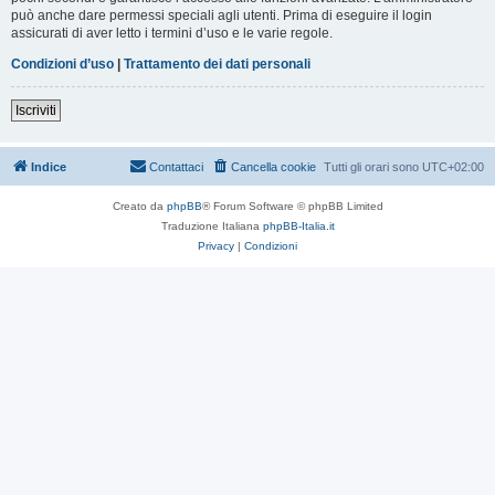
può anche dare permessi speciali agli utenti. Prima di eseguire il login
assicurati di aver letto i termini d’uso e le varie regole.
Condizioni d’uso
|
Trattamento dei dati personali
Iscriviti
Indice
Contattaci
Cancella cookie
Tutti gli orari sono
UTC+02:00
Creato da
phpBB
® Forum Software © phpBB Limited
Traduzione Italiana
phpBB-Italia.it
Privacy
|
Condizioni