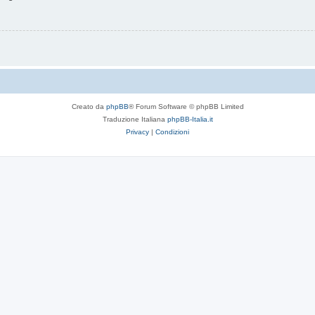
Creato da
phpBB
® Forum Software © phpBB Limited
Traduzione Italiana
phpBB-Italia.it
Privacy
|
Condizioni