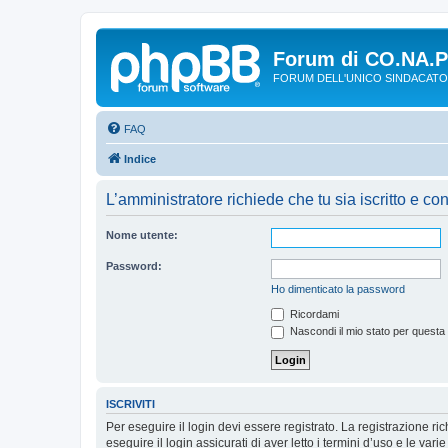
Forum di CO.NA.
FORUM DELL'UNICO SINDACATO
FAQ
Indice
L’amministratore richiede che tu sia iscritto e con
Nome utente:
Password:
Ho dimenticato la password
Ricordami
Nascondi il mio stato per questa
ISCRIVITI
Per eseguire il login devi essere registrato. La registrazione r
eseguire il login assicurati di aver letto i termini d’uso e le varie