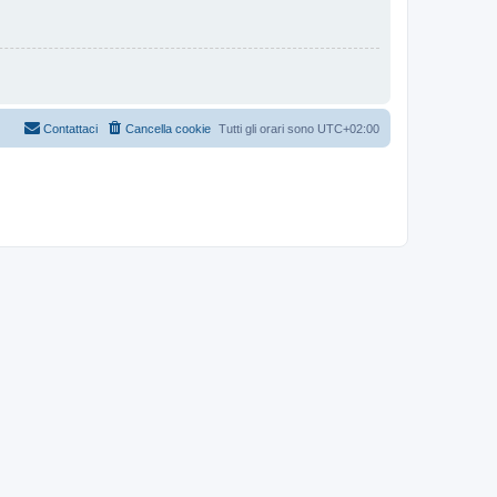
Contattaci
Cancella cookie
Tutti gli orari sono
UTC+02:00