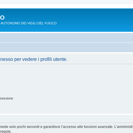
PO
 AUTONOMO DEI VIGILI DEL FUOCO
nesso per vedere i profili utente.
 sessione
ichiede solo pochi secondi e garantisce l’accesso alle funzioni avanzate. L’amminist
 regole.