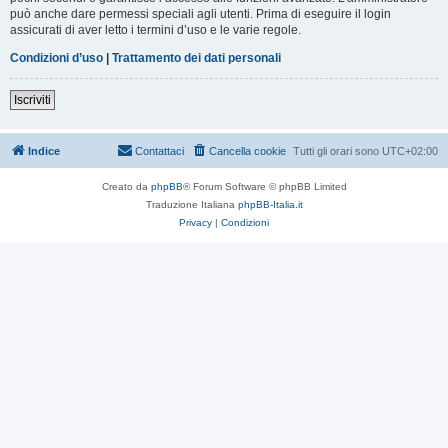
può anche dare permessi speciali agli utenti. Prima di eseguire il login
assicurati di aver letto i termini d’uso e le varie regole.
Condizioni d’uso
|
Trattamento dei dati personali
Iscriviti
Indice
Contattaci
Cancella cookie
Tutti gli orari sono
UTC+02:00
Creato da
phpBB
® Forum Software © phpBB Limited
Traduzione Italiana
phpBB-Italia.it
Privacy
|
Condizioni