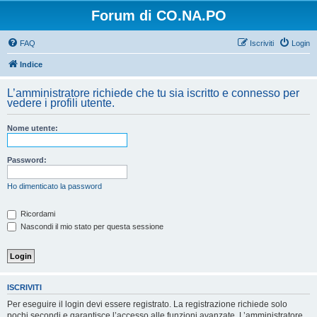
Forum di CO.NA.PO
FAQ
Iscriviti
Login
Indice
L’amministratore richiede che tu sia iscritto e connesso per
vedere i profili utente.
Nome utente:
Password:
Ho dimenticato la password
Ricordami
Nascondi il mio stato per questa sessione
ISCRIVITI
Per eseguire il login devi essere registrato. La registrazione richiede solo
pochi secondi e garantisce l’accesso alle funzioni avanzate. L’amministratore