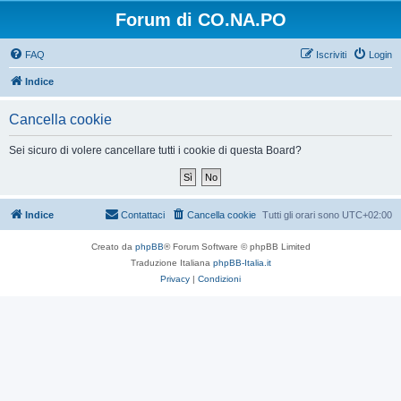
Forum di CO.NA.PO
FAQ
Iscriviti
Login
Indice
Cancella cookie
Sei sicuro di volere cancellare tutti i cookie di questa Board?
Indice
Contattaci
Cancella cookie
Tutti gli orari sono
UTC+02:00
Creato da
phpBB
® Forum Software © phpBB Limited
Traduzione Italiana
phpBB-Italia.it
Privacy
|
Condizioni