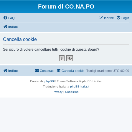
Forum di CO.NA.PO
FAQ
Iscriviti
Login
Indice
Cancella cookie
Sei sicuro di volere cancellare tutti i cookie di questa Board?
Indice
Contattaci
Cancella cookie
Tutti gli orari sono
UTC+02:00
Creato da
phpBB
® Forum Software © phpBB Limited
Traduzione Italiana
phpBB-Italia.it
Privacy
|
Condizioni