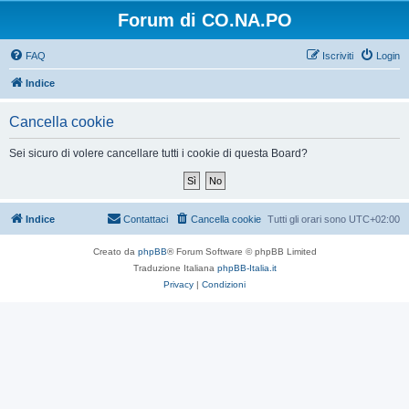
Forum di CO.NA.PO
FAQ
Iscriviti
Login
Indice
Cancella cookie
Sei sicuro di volere cancellare tutti i cookie di questa Board?
Indice
Contattaci
Cancella cookie
Tutti gli orari sono
UTC+02:00
Creato da
phpBB
® Forum Software © phpBB Limited
Traduzione Italiana
phpBB-Italia.it
Privacy
|
Condizioni