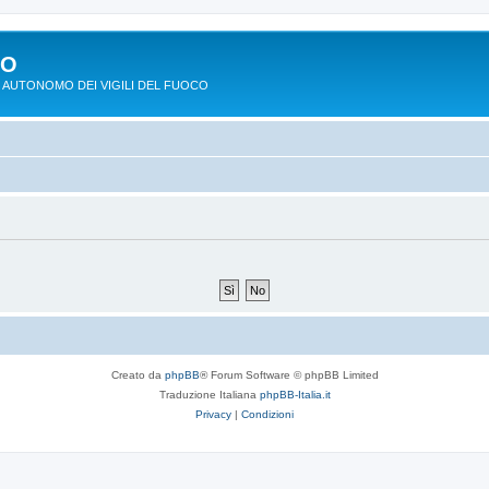
PO
 AUTONOMO DEI VIGILI DEL FUOCO
Creato da
phpBB
® Forum Software © phpBB Limited
Traduzione Italiana
phpBB-Italia.it
Privacy
|
Condizioni