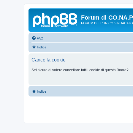
Forum di CO.NA.
FORUM DELL'UNICO SINDACATO
FAQ
Indice
Cancella cookie
Sei sicuro di volere cancellare tutti i cookie di questa Board?
Indice