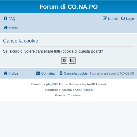
Forum di CO.NA.PO
FAQ
Iscriviti
Login
Indice
Cancella cookie
Sei sicuro di volere cancellare tutti i cookie di questa Board?
Indice
Contattaci
Cancella cookie
Tutti gli orari sono
UTC+02:00
Creato da
phpBB
® Forum Software © phpBB Limited
Traduzione Italiana
phpBB-Italia.it
Privacy
|
Condizioni