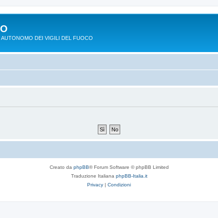
PO
 AUTONOMO DEI VIGILI DEL FUOCO
Creato da
phpBB
® Forum Software © phpBB Limited
Traduzione Italiana
phpBB-Italia.it
Privacy
|
Condizioni