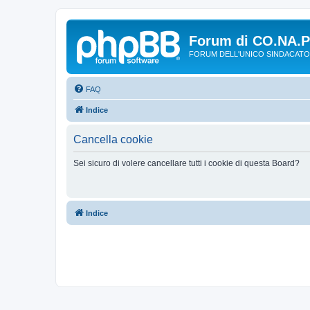
Forum di CO.NA.
FORUM DELL'UNICO SINDACATO
FAQ
Indice
Cancella cookie
Sei sicuro di volere cancellare tutti i cookie di questa Board?
Indice