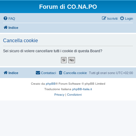
Forum di CO.NA.PO
FAQ
Iscriviti
Login
Indice
Cancella cookie
Sei sicuro di volere cancellare tutti i cookie di questa Board?
Indice
Contattaci
Cancella cookie
Tutti gli orari sono
UTC+02:00
Creato da
phpBB
® Forum Software © phpBB Limited
Traduzione Italiana
phpBB-Italia.it
Privacy
|
Condizioni