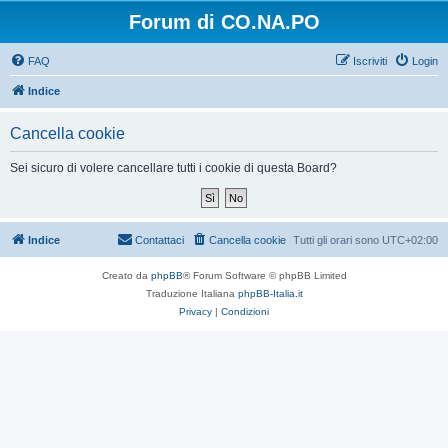
Forum di CO.NA.PO
FAQ
Iscriviti
Login
Indice
Cancella cookie
Sei sicuro di volere cancellare tutti i cookie di questa Board?
Indice
Contattaci
Cancella cookie
Tutti gli orari sono
UTC+02:00
Creato da
phpBB
® Forum Software © phpBB Limited
Traduzione Italiana
phpBB-Italia.it
Privacy
|
Condizioni