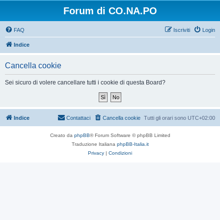
Forum di CO.NA.PO
FAQ
Iscriviti
Login
Indice
Cancella cookie
Sei sicuro di volere cancellare tutti i cookie di questa Board?
Indice
Contattaci
Cancella cookie
Tutti gli orari sono
UTC+02:00
Creato da
phpBB
® Forum Software © phpBB Limited
Traduzione Italiana
phpBB-Italia.it
Privacy
|
Condizioni