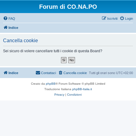
Forum di CO.NA.PO
FAQ
Iscriviti
Login
Indice
Cancella cookie
Sei sicuro di volere cancellare tutti i cookie di questa Board?
Indice
Contattaci
Cancella cookie
Tutti gli orari sono
UTC+02:00
Creato da
phpBB
® Forum Software © phpBB Limited
Traduzione Italiana
phpBB-Italia.it
Privacy
|
Condizioni