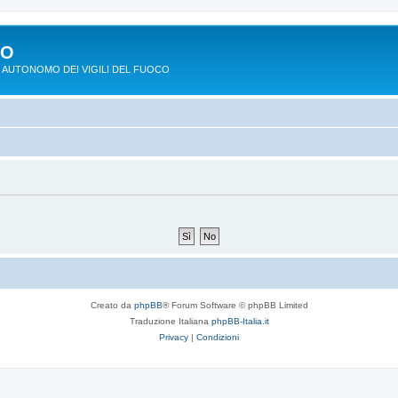
PO
 AUTONOMO DEI VIGILI DEL FUOCO
Creato da
phpBB
® Forum Software © phpBB Limited
Traduzione Italiana
phpBB-Italia.it
Privacy
|
Condizioni