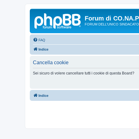
Forum di CO.NA.
FORUM DELL'UNICO SINDACATO
FAQ
Indice
Cancella cookie
Sei sicuro di volere cancellare tutti i cookie di questa Board?
Indice