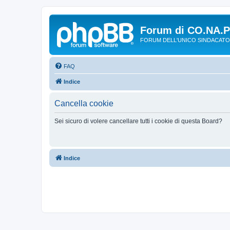
Forum di CO.NA.
FORUM DELL'UNICO SINDACATO
FAQ
Indice
Cancella cookie
Sei sicuro di volere cancellare tutti i cookie di questa Board?
Indice