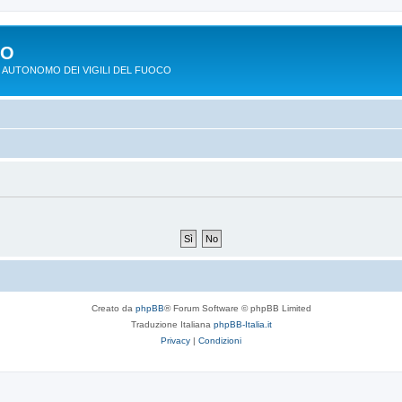
PO
 AUTONOMO DEI VIGILI DEL FUOCO
Creato da
phpBB
® Forum Software © phpBB Limited
Traduzione Italiana
phpBB-Italia.it
Privacy
|
Condizioni