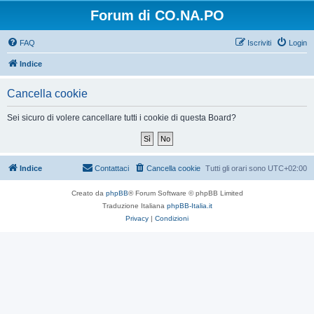
Forum di CO.NA.PO
FAQ
Iscriviti
Login
Indice
Cancella cookie
Sei sicuro di volere cancellare tutti i cookie di questa Board?
Indice
Contattaci
Cancella cookie
Tutti gli orari sono
UTC+02:00
Creato da
phpBB
® Forum Software © phpBB Limited
Traduzione Italiana
phpBB-Italia.it
Privacy
|
Condizioni