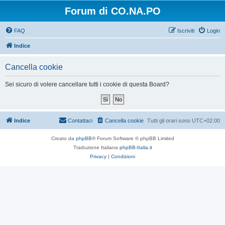
Forum di CO.NA.PO
FAQ
Iscriviti
Login
Indice
Cancella cookie
Sei sicuro di volere cancellare tutti i cookie di questa Board?
Indice
Contattaci
Cancella cookie
Tutti gli orari sono
UTC+02:00
Creato da
phpBB
® Forum Software © phpBB Limited
Traduzione Italiana
phpBB-Italia.it
Privacy
|
Condizioni