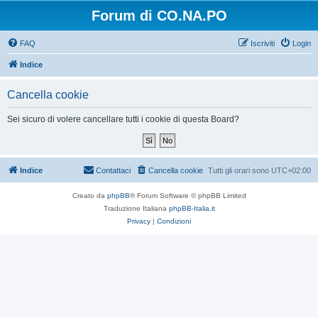
Forum di CO.NA.PO
FAQ
Iscriviti
Login
Indice
Cancella cookie
Sei sicuro di volere cancellare tutti i cookie di questa Board?
Indice
Contattaci
Cancella cookie
Tutti gli orari sono
UTC+02:00
Creato da
phpBB
® Forum Software © phpBB Limited
Traduzione Italiana
phpBB-Italia.it
Privacy
|
Condizioni