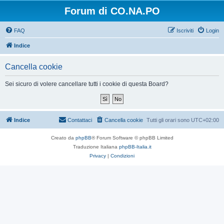
Forum di CO.NA.PO
FAQ
Iscriviti
Login
Indice
Cancella cookie
Sei sicuro di volere cancellare tutti i cookie di questa Board?
Indice
Contattaci
Cancella cookie
Tutti gli orari sono
UTC+02:00
Creato da
phpBB
® Forum Software © phpBB Limited
Traduzione Italiana
phpBB-Italia.it
Privacy
|
Condizioni