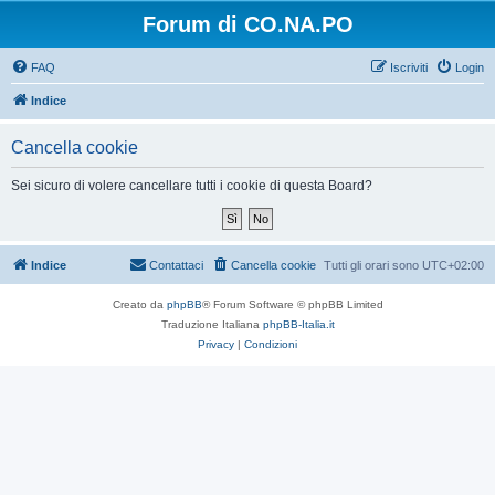
Forum di CO.NA.PO
FAQ
Iscriviti
Login
Indice
Cancella cookie
Sei sicuro di volere cancellare tutti i cookie di questa Board?
Indice
Contattaci
Cancella cookie
Tutti gli orari sono
UTC+02:00
Creato da
phpBB
® Forum Software © phpBB Limited
Traduzione Italiana
phpBB-Italia.it
Privacy
|
Condizioni