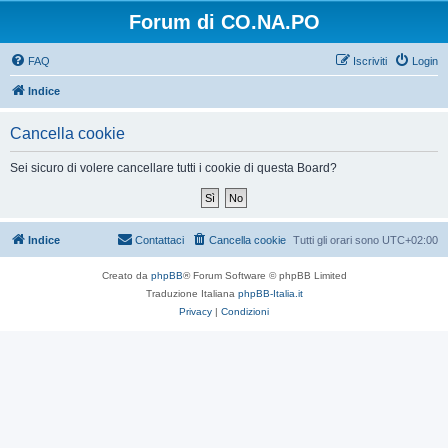
Forum di CO.NA.PO
FAQ
Iscriviti
Login
Indice
Cancella cookie
Sei sicuro di volere cancellare tutti i cookie di questa Board?
Indice
Contattaci
Cancella cookie
Tutti gli orari sono
UTC+02:00
Creato da
phpBB
® Forum Software © phpBB Limited
Traduzione Italiana
phpBB-Italia.it
Privacy
|
Condizioni