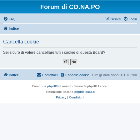
Forum di CO.NA.PO
FAQ
Iscriviti
Login
Indice
Cancella cookie
Sei sicuro di volere cancellare tutti i cookie di questa Board?
Indice
Contattaci
Cancella cookie
Tutti gli orari sono
UTC+02:00
Creato da
phpBB
® Forum Software © phpBB Limited
Traduzione Italiana
phpBB-Italia.it
Privacy
|
Condizioni