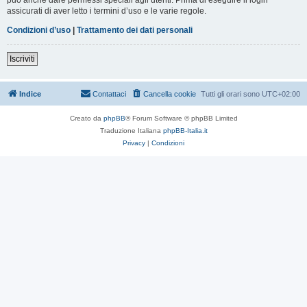
assicurati di aver letto i termini d’uso e le varie regole.
Condizioni d’uso
|
Trattamento dei dati personali
Iscriviti
Indice
Contattaci
Cancella cookie
Tutti gli orari sono
UTC+02:00
Creato da
phpBB
® Forum Software © phpBB Limited
Traduzione Italiana
phpBB-Italia.it
Privacy
|
Condizioni