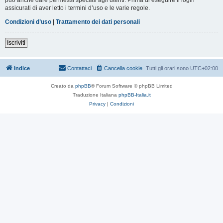
assicurati di aver letto i termini d’uso e le varie regole.
Condizioni d’uso
|
Trattamento dei dati personali
Iscriviti
Indice
Contattaci
Cancella cookie
Tutti gli orari sono
UTC+02:00
Creato da
phpBB
® Forum Software © phpBB Limited
Traduzione Italiana
phpBB-Italia.it
Privacy
|
Condizioni