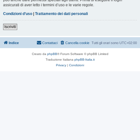
assicurati di aver letto i termini d’uso e le varie regole.
Condizioni d’uso
|
Trattamento dei dati personali
Iscriviti
Indice
Contattaci
Cancella cookie
Tutti gli orari sono
UTC+02:00
Creato da
phpBB
® Forum Software © phpBB Limited
Traduzione Italiana
phpBB-Italia.it
Privacy
|
Condizioni