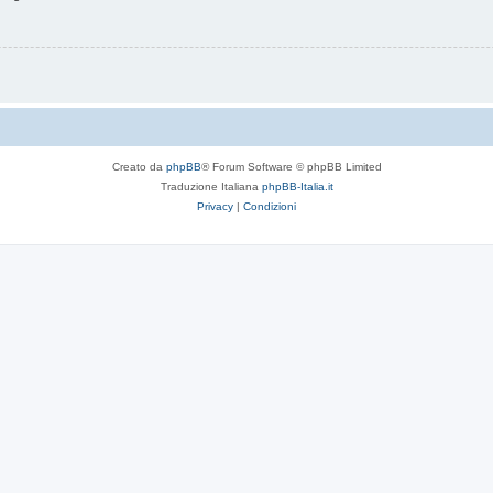
Creato da
phpBB
® Forum Software © phpBB Limited
Traduzione Italiana
phpBB-Italia.it
Privacy
|
Condizioni