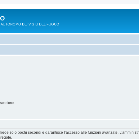
PO
 AUTONOMO DEI VIGILI DEL FUOCO
 sessione
ichiede solo pochi secondi e garantisce l’accesso alle funzioni avanzate. L’amminist
 regole.