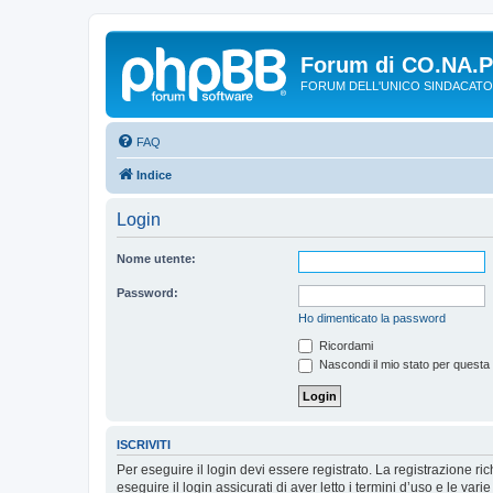
Forum di CO.NA.
FORUM DELL'UNICO SINDACATO
FAQ
Indice
Login
Nome utente:
Password:
Ho dimenticato la password
Ricordami
Nascondi il mio stato per questa
ISCRIVITI
Per eseguire il login devi essere registrato. La registrazione r
eseguire il login assicurati di aver letto i termini d’uso e le varie