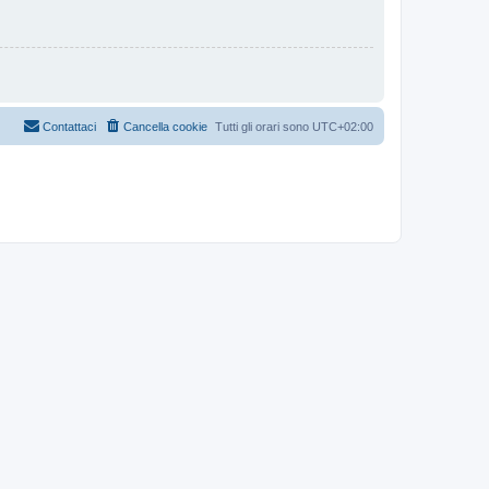
Contattaci
Cancella cookie
Tutti gli orari sono
UTC+02:00