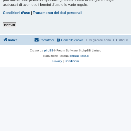
assicurati di aver letto i termini d’uso e le varie regole.
Condizioni d’uso
|
Trattamento dei dati personali
Iscriviti
Indice
Contattaci
Cancella cookie
Tutti gli orari sono
UTC+02:00
Creato da
phpBB
® Forum Software © phpBB Limited
Traduzione Italiana
phpBB-Italia.it
Privacy
|
Condizioni