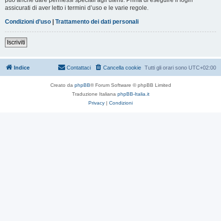
assicurati di aver letto i termini d’uso e le varie regole.
Condizioni d’uso
|
Trattamento dei dati personali
Iscriviti
Indice
Contattaci
Cancella cookie
Tutti gli orari sono
UTC+02:00
Creato da
phpBB
® Forum Software © phpBB Limited
Traduzione Italiana
phpBB-Italia.it
Privacy
|
Condizioni