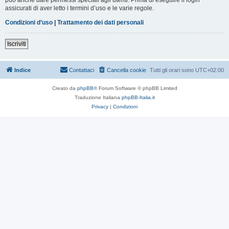
assicurati di aver letto i termini d’uso e le varie regole.
Condizioni d’uso
|
Trattamento dei dati personali
Iscriviti
Indice
Contattaci
Cancella cookie
Tutti gli orari sono
UTC+02:00
Creato da
phpBB
® Forum Software © phpBB Limited
Traduzione Italiana
phpBB-Italia.it
Privacy
|
Condizioni