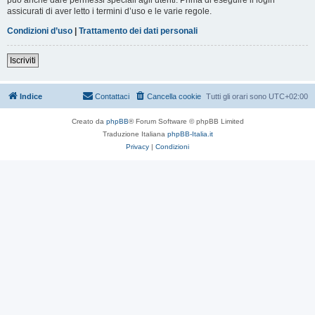
assicurati di aver letto i termini d’uso e le varie regole.
Condizioni d’uso
|
Trattamento dei dati personali
Iscriviti
Indice
Contattaci
Cancella cookie
Tutti gli orari sono
UTC+02:00
Creato da
phpBB
® Forum Software © phpBB Limited
Traduzione Italiana
phpBB-Italia.it
Privacy
|
Condizioni