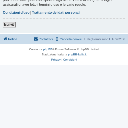
assicurati di aver letto i termini d’uso e le varie regole.
Condizioni d’uso
|
Trattamento dei dati personali
Iscriviti
Indice
Contattaci
Cancella cookie
Tutti gli orari sono
UTC+02:00
Creato da
phpBB
® Forum Software © phpBB Limited
Traduzione Italiana
phpBB-Italia.it
Privacy
|
Condizioni