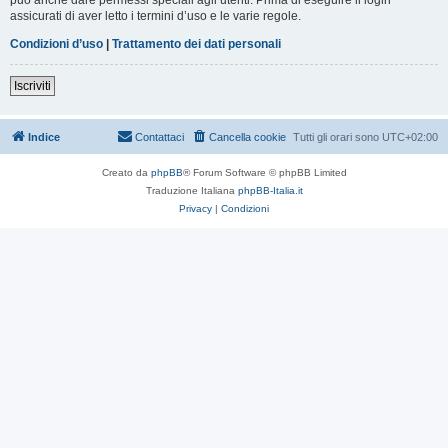
assicurati di aver letto i termini d’uso e le varie regole.
Condizioni d’uso
|
Trattamento dei dati personali
Iscriviti
Indice
Contattaci
Cancella cookie
Tutti gli orari sono
UTC+02:00
Creato da
phpBB
® Forum Software © phpBB Limited
Traduzione Italiana
phpBB-Italia.it
Privacy
|
Condizioni