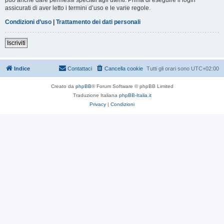
assicurati di aver letto i termini d’uso e le varie regole.
Condizioni d’uso
|
Trattamento dei dati personali
Iscriviti
Indice
Contattaci
Cancella cookie
Tutti gli orari sono
UTC+02:00
Creato da
phpBB
® Forum Software © phpBB Limited
Traduzione Italiana
phpBB-Italia.it
Privacy
|
Condizioni