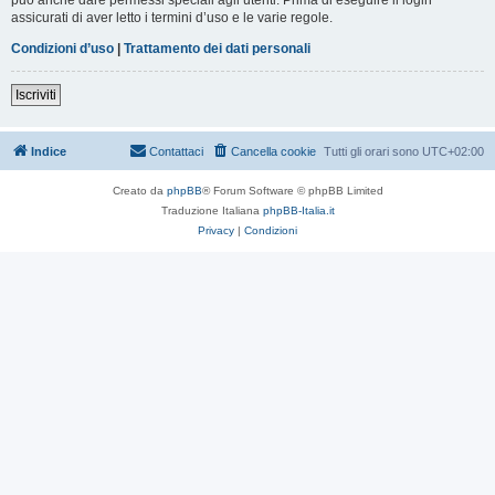
assicurati di aver letto i termini d’uso e le varie regole.
Condizioni d’uso
|
Trattamento dei dati personali
Iscriviti
Indice
Contattaci
Cancella cookie
Tutti gli orari sono
UTC+02:00
Creato da
phpBB
® Forum Software © phpBB Limited
Traduzione Italiana
phpBB-Italia.it
Privacy
|
Condizioni