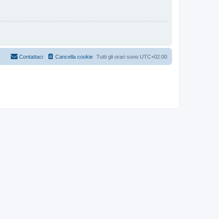
Contattaci
Cancella cookie
Tutti gli orari sono
UTC+02:00