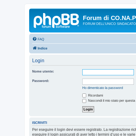
Forum di CO.NA.
FORUM DELL'UNICO SINDACATO
FAQ
Indice
Login
Nome utente:
Password:
Ho dimenticato la password
Ricordami
Nascondi il mio stato per questa
ISCRIVITI
Per eseguire il login devi essere registrato. La registrazione r
eseguire il login assicurati di aver letto i termini d’uso e le varie