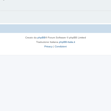
Creato da
phpBB
® Forum Software © phpBB Limited
Traduzione Italiana
phpBB-Italia.it
Privacy
|
Condizioni