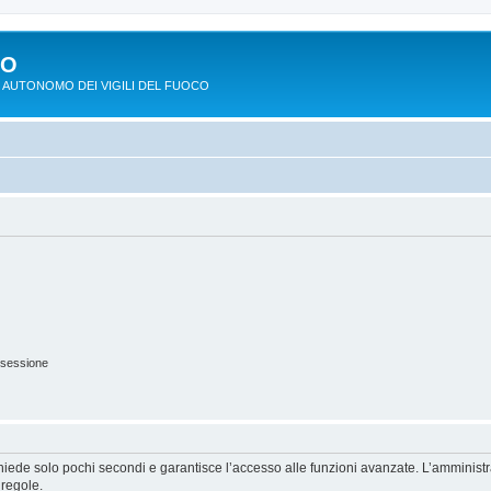
PO
 AUTONOMO DEI VIGILI DEL FUOCO
 sessione
ichiede solo pochi secondi e garantisce l’accesso alle funzioni avanzate. L’amminist
 regole.