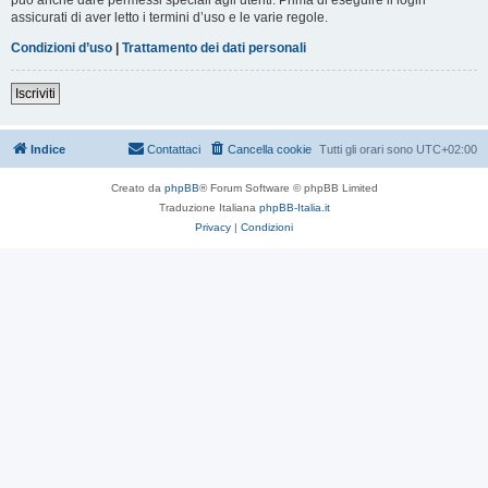
assicurati di aver letto i termini d’uso e le varie regole.
Condizioni d’uso
|
Trattamento dei dati personali
Iscriviti
Indice
Contattaci
Cancella cookie
Tutti gli orari sono
UTC+02:00
Creato da
phpBB
® Forum Software © phpBB Limited
Traduzione Italiana
phpBB-Italia.it
Privacy
|
Condizioni