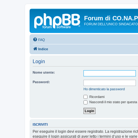
Forum di CO.NA.
FORUM DELL'UNICO SINDACATO
FAQ
Indice
Login
Nome utente:
Password:
Ho dimenticato la password
Ricordami
Nascondi il mio stato per questa
ISCRIVITI
Per eseguire il login devi essere registrato. La registrazione r
eseguire il login assicurati di aver letto i termini d’uso e le varie