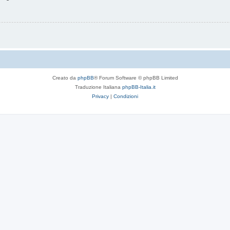
Creato da
phpBB
® Forum Software © phpBB Limited
Traduzione Italiana
phpBB-Italia.it
Privacy
|
Condizioni