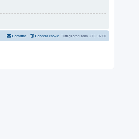
Contattaci
Cancella cookie
Tutti gli orari sono
UTC+02:00