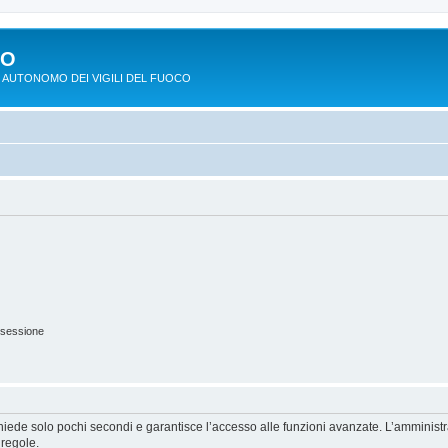
PO
 AUTONOMO DEI VIGILI DEL FUOCO
 sessione
ichiede solo pochi secondi e garantisce l’accesso alle funzioni avanzate. L’amminist
 regole.