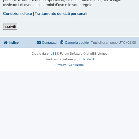
assicurati di aver letto i termini d’uso e le varie regole.
Condizioni d’uso
|
Trattamento dei dati personali
Iscriviti
Indice
Contattaci
Cancella cookie
Tutti gli orari sono
UTC+02:00
Creato da
phpBB
® Forum Software © phpBB Limited
Traduzione Italiana
phpBB-Italia.it
Privacy
|
Condizioni